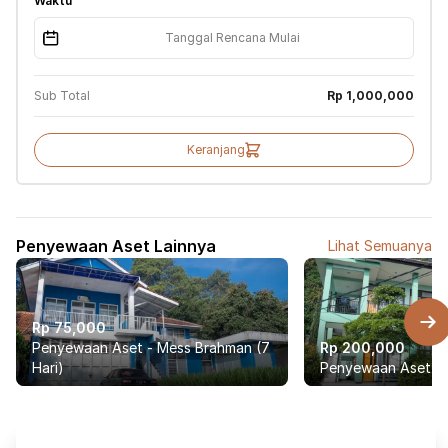
Waktu
Sub Total
Rp 1,000,000
Keranjang
Penyewaan Aset Lainnya
Lihat Semuanya
Rp 75,000
Penyewaan Aset - Mess Brahman (7
Rp 200,000
Hari)
Penyewaan Aset -