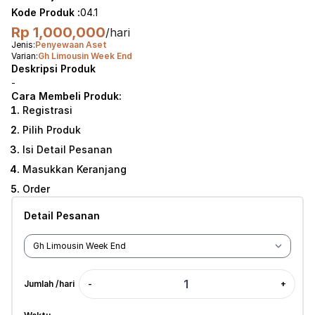
Kode Produk :
04.1
Rp 1,000,000
/hari
Jenis:
Penyewaan Aset
Varian:
Gh Limousin Week End
Deskripsi Produk
-
Cara Membeli Produk:
Registrasi
Pilih Produk
Isi Detail Pesanan
Masukkan Keranjang
Order
Detail Pesanan
Jumlah /hari
-
+