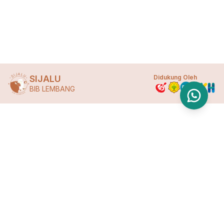
SIJALU
Didukung Oleh
BIB LEMBANG