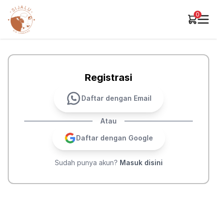
0
Registrasi
Daftar dengan Email
Atau
Daftar dengan Google
Sudah punya akun?
Masuk disini