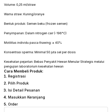
Volume: 0,25 ml/straw
Warna straw: Kuning/oranye
Bentuk produk: Semen beku (frozen semen)
Penyimpanan: Dalam nitrogen cair (-196°C)
Motilitas individu pasca thawing: ≥ 40%
Konsentrasi sperma: Minimal 50 juta sel per dosis
Kesehatan pejantan: Bebas Penyakit Hewan Menular Strategis melalui
pengujian laboratorium kesehatan hewan
Cara Membeli Produk:
Registrasi
Pilih Produk
Isi Detail Pesanan
Masukkan Keranjang
Order