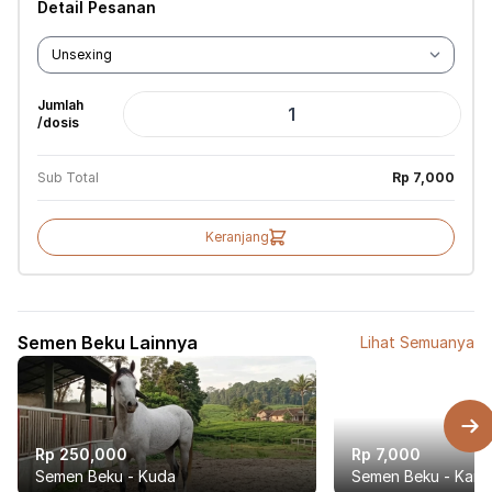
Detail Pesanan
Jumlah
/dosis
Sub Total
Rp 7,000
Keranjang
Semen Beku Lainnya
Lihat Semuanya
Rp 250,000
Rp 7,000
Semen Beku - Kuda
Semen Beku - Kamb