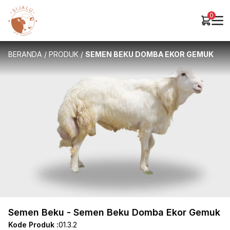
0
BERANDA
/
PRODUK
/
SEMEN BEKU DOMBA EKOR GEMUK
Semen Beku - Semen Beku Domba Ekor Gemuk
Kode Produk :
01.3.2